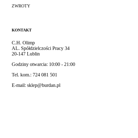
ZWROTY
KONTAKT
C.H. Olimp
AL. Spółdzielczości Pracy 34
20-147 Lublin
Godziny otwarcia: 10:00 - 21:00
Tel. kom.:
724 081 501
E-mail:
sklep@burdan.pl