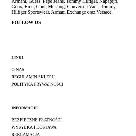
Armani, Guess, Pepe Jeans, Tommy Hilfiger, Napapijri,
Geox, Emu, Gant, Mustang, Converse i Vans, Tommy
Hilfiger Sportswear, Armani Exchange oraz Versace.
FOLLOW US
LINKI
O NAS
REGULAMIN SKLEPU
POLITYKA PRYWATNOŚCI
INFORMACJE
BEZPIECZNE PŁATNOŚCI
WYSYŁKA I DOSTAWA
REKLAMACJA