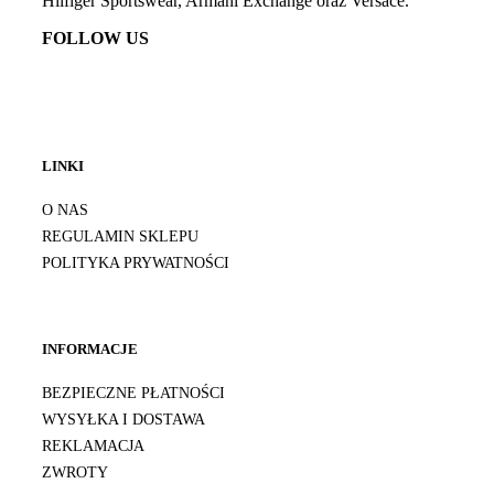
Hilfiger Sportswear, Armani Exchange oraz Versace.
FOLLOW US
LINKI
O NAS
REGULAMIN SKLEPU
POLITYKA PRYWATNOŚCI
INFORMACJE
BEZPIECZNE PŁATNOŚCI
WYSYŁKA I DOSTAWA
REKLAMACJA
ZWROTY