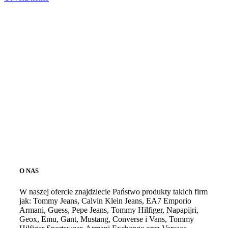
O NAS
W naszej ofercie znajdziecie Państwo produkty takich firm
jak: Tommy Jeans, Calvin Klein Jeans, EA7 Emporio
Armani, Guess, Pepe Jeans, Tommy Hilfiger, Napapijri,
Geox, Emu, Gant, Mustang, Converse i Vans, Tommy