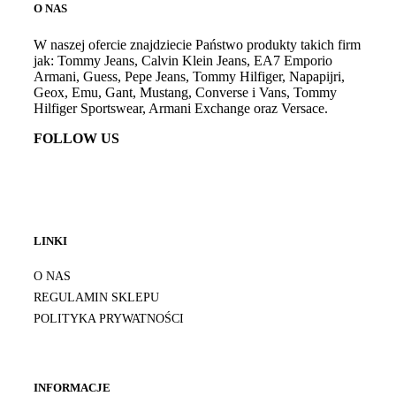
O NAS
W naszej ofercie znajdziecie Państwo produkty takich firm
jak: Tommy Jeans, Calvin Klein Jeans, EA7 Emporio
Armani, Guess, Pepe Jeans, Tommy Hilfiger, Napapijri,
Geox, Emu, Gant, Mustang, Converse i Vans, Tommy
Hilfiger Sportswear, Armani Exchange oraz Versace.
FOLLOW US
LINKI
O NAS
REGULAMIN SKLEPU
POLITYKA PRYWATNOŚCI
INFORMACJE