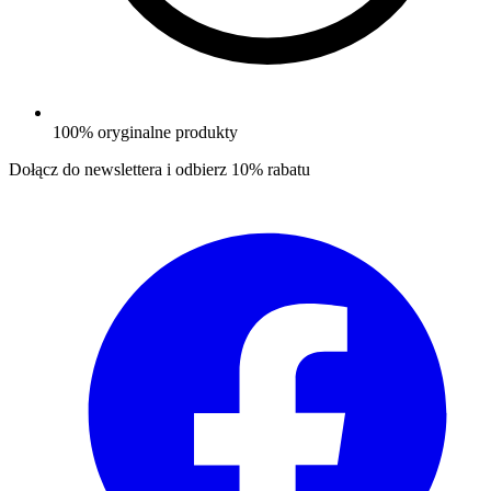
100% oryginalne produkty
Dołącz do newslettera i odbierz
10% rabatu