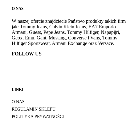
O NAS
W naszej ofercie znajdziecie Państwo produkty takich firm
jak: Tommy Jeans, Calvin Klein Jeans, EA7 Emporio
Armani, Guess, Pepe Jeans, Tommy Hilfiger, Napapijri,
Geox, Emu, Gant, Mustang, Converse i Vans, Tommy
Hilfiger Sportswear, Armani Exchange oraz Versace.
FOLLOW US
LINKI
O NAS
REGULAMIN SKLEPU
POLITYKA PRYWATNOŚCI