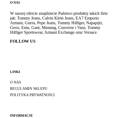
O NAS
W naszej ofercie znajdziecie Państwo produkty takich firm
jak: Tommy Jeans, Calvin Klein Jeans, EA7 Emporio
Armani, Guess, Pepe Jeans, Tommy Hilfiger, Napapijri,
Geox, Emu, Gant, Mustang, Converse i Vans, Tommy
Hilfiger Sportswear, Armani Exchange oraz Versace.
FOLLOW US
LINKI
O NAS
REGULAMIN SKLEPU
POLITYKA PRYWATNOŚCI
INFORMACJE