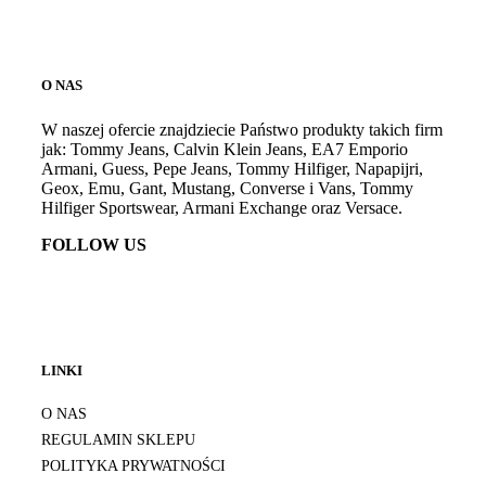
O NAS
W naszej ofercie znajdziecie Państwo produkty takich firm
jak: Tommy Jeans, Calvin Klein Jeans, EA7 Emporio
Armani, Guess, Pepe Jeans, Tommy Hilfiger, Napapijri,
Geox, Emu, Gant, Mustang, Converse i Vans, Tommy
Hilfiger Sportswear, Armani Exchange oraz Versace.
FOLLOW US
LINKI
O NAS
REGULAMIN SKLEPU
POLITYKA PRYWATNOŚCI