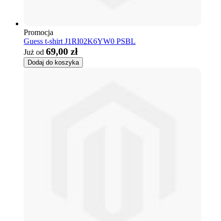
Promocja
Guess t-shirt J1RI02K6YW0 PSBL
69,00 zł
Już od
Dodaj do koszyka