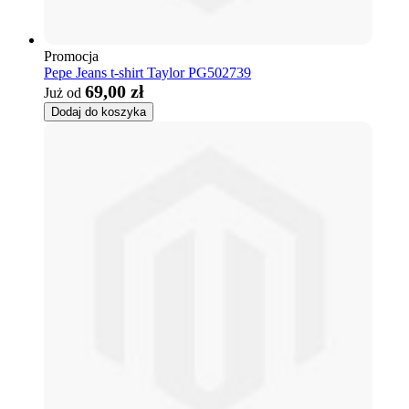
Promocja
Pepe Jeans t-shirt Taylor PG502739
69,00 zł
Już od
Dodaj do koszyka