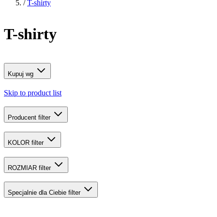
/
T-shirty
T-shirty
Kupuj wg
Skip to product list
Producent
filter
KOLOR
filter
ROZMIAR
filter
Specjalnie dla Ciebie
filter