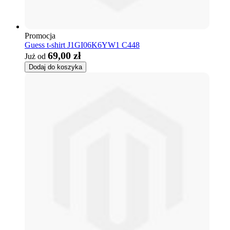
Promocja
Guess t-shirt J1GI06K6YW1 C448
69,00 zł
Już od
Dodaj do koszyka