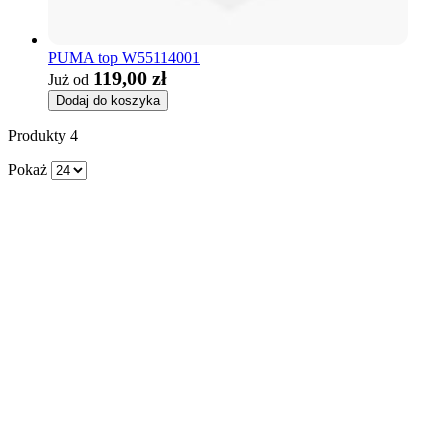
PUMA top W55114001
119,00 zł
Już od
Dodaj do koszyka
Produkty
4
Pokaż