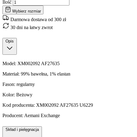
Ilość
Wybierz rozmiar
Darmowa dostawa od 300 zł
30 dni na łatwy zwrot
Opis
Model: XM002092 AF27635
Materiał: 99% bawełna, 1% elastan
Fason: regularny
Kolor: Beżowy
Kod producenta: XM002092 AF27635 U6229
Producent: Aemani Exchange
Skład i pielęgnacja