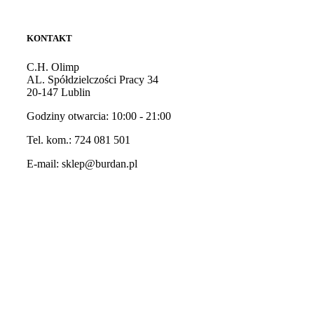
KONTAKT
C.H. Olimp
AL. Spółdzielczości Pracy 34
20-147 Lublin
Godziny otwarcia: 10:00 - 21:00
Tel. kom.:
724 081 501
E-mail:
sklep@burdan.pl