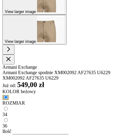
View larger image
View larger image
Armani Exchange
Armani Exchange spodnie XM002092 AF27635 U6229
XM002092 AF27635 U6229
549,00 zł
Już od:
KOLOR
beżowy
ROZMIAR
34
36
Ilość