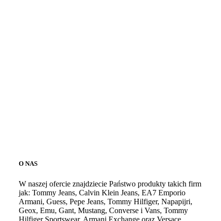
O NAS
W naszej ofercie znajdziecie Państwo produkty takich firm
jak: Tommy Jeans, Calvin Klein Jeans, EA7 Emporio
Armani, Guess, Pepe Jeans, Tommy Hilfiger, Napapijri,
Geox, Emu, Gant, Mustang, Converse i Vans, Tommy
Hilfiger Sportswear, Armani Exchange oraz Versace.