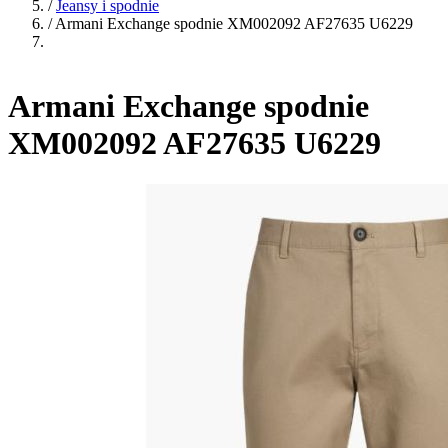
/
Jeansy i spodnie
/
Armani Exchange spodnie XM002092 AF27635 U6229
Armani Exchange spodnie
XM002092 AF27635 U6229