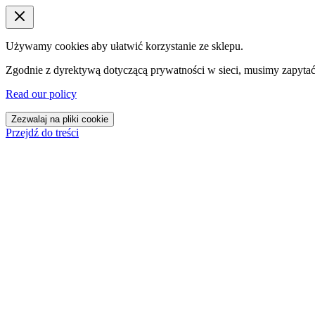
Używamy cookies aby ułatwić korzystanie ze sklepu.
Zgodnie z dyrektywą dotyczącą prywatności w sieci, musimy zapytać
Read our policy
Zezwalaj na pliki cookie
Przejdź do treści