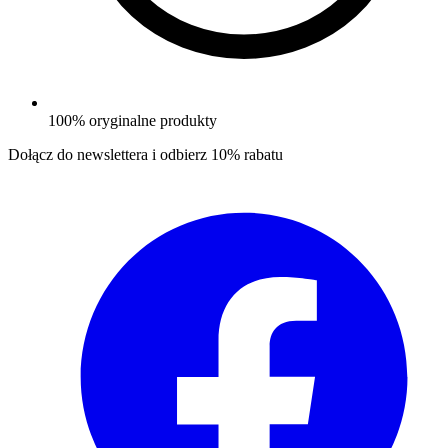
100% oryginalne produkty
Dołącz do newslettera i odbierz
10% rabatu