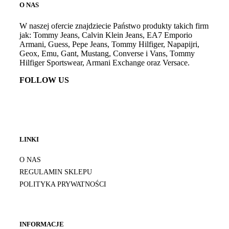
O NAS
W naszej ofercie znajdziecie Państwo produkty takich firm
jak: Tommy Jeans, Calvin Klein Jeans, EA7 Emporio
Armani, Guess, Pepe Jeans, Tommy Hilfiger, Napapijri,
Geox, Emu, Gant, Mustang, Converse i Vans, Tommy
Hilfiger Sportswear, Armani Exchange oraz Versace.
FOLLOW US
LINKI
O NAS
REGULAMIN SKLEPU
POLITYKA PRYWATNOŚCI
INFORMACJE