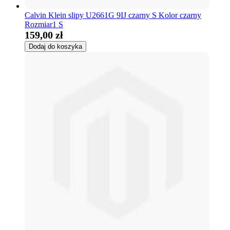
Calvin Klein slipy U2661G 9IJ czarny S Kolor czarny
Rozmiar1 S
159,00 zł
Dodaj do koszyka