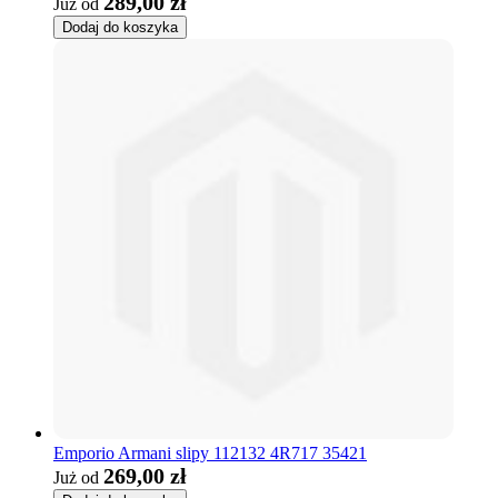
289,00 zł
Już od
Dodaj do koszyka
Emporio Armani slipy 112132 4R717 35421
269,00 zł
Już od