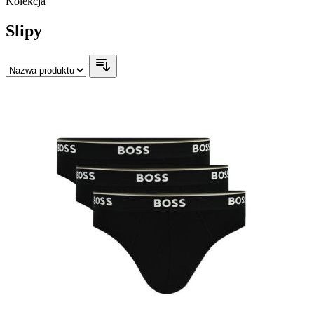
Kolekcja
Slipy