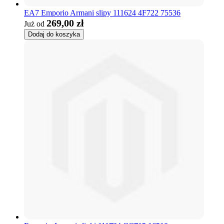
EA7 Emporio Armani slipy 111624 4F722 75536
269,00 zł
Już od
Dodaj do koszyka