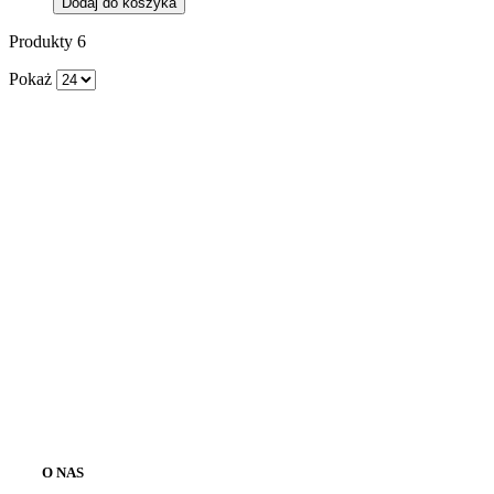
Dodaj do koszyka
Produkty
6
Pokaż
O NAS