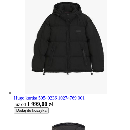
Hugo kurtka 50549236 10274769 001
1 999,00 zł
Już od
Dodaj do koszyka