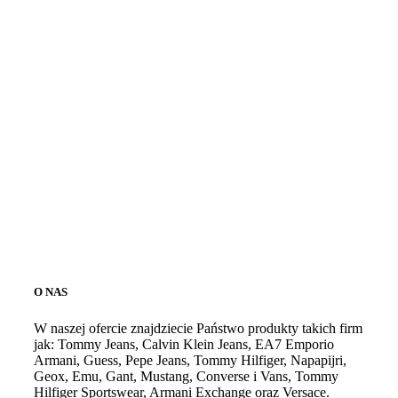
O NAS
W naszej ofercie znajdziecie Państwo produkty takich firm
jak: Tommy Jeans, Calvin Klein Jeans, EA7 Emporio
Armani, Guess, Pepe Jeans, Tommy Hilfiger, Napapijri,
Geox, Emu, Gant, Mustang, Converse i Vans, Tommy
Hilfiger Sportswear, Armani Exchange oraz Versace.