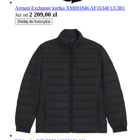
Armani Exchange kurtka XM001846 AF16340 UC001
2 209,00 zł
Już od
Dodaj do koszyka