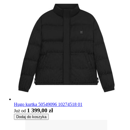
Hugo kurtka 50549096 10274518 01
1 399,00 zł
Już od
Dodaj do koszyka