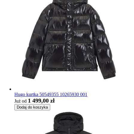
Hugo kurtka 50549355 10265930 001
1 499,00 zł
Już od
Dodaj do koszyka