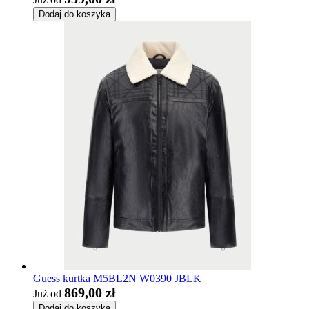
Dodaj do koszyka
Guess kurtka M5BL2N W0390 JBLK
869,00 zł
Już od
Dodaj do koszyka