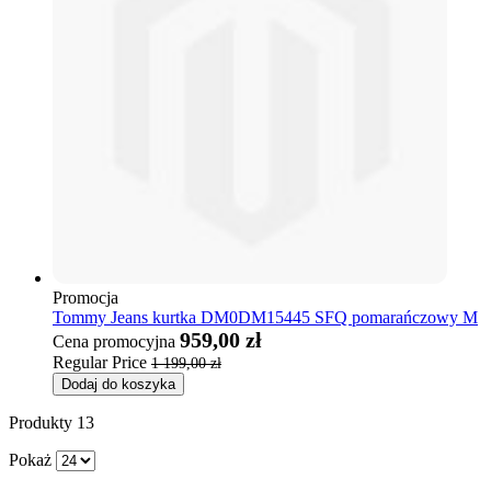
Promocja
Tommy Jeans kurtka DM0DM15445 SFQ pomarańczowy M
959,00 zł
Cena promocyjna
Regular Price
1 199,00 zł
Dodaj do koszyka
Produkty
13
Pokaż