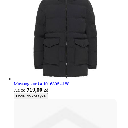
Mustang kurtka 1016896 4188
719,00 zł
Już od
Dodaj do koszyka