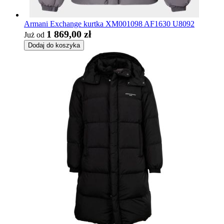
Armani Exchange kurtka XM001098 AF1630 U8092
1 869,00 zł
Już od
Dodaj do koszyka