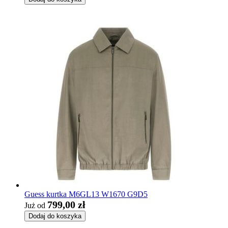
Guess kurtka M6GL13 W1670 G9D5
799,00 zł
Już od
Dodaj do koszyka