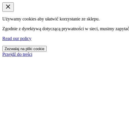
Używamy cookies aby ułatwić korzystanie ze sklepu.
Zgodnie z dyrektywą dotyczącą prywatności w sieci, musimy zapytać
Read our policy
Zezwalaj na pliki cookie
Przejdź do treści