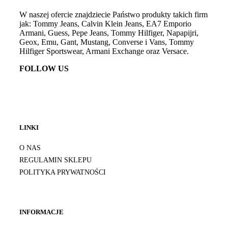
W naszej ofercie znajdziecie Państwo produkty takich firm
jak: Tommy Jeans, Calvin Klein Jeans, EA7 Emporio
Armani, Guess, Pepe Jeans, Tommy Hilfiger, Napapijri,
Geox, Emu, Gant, Mustang, Converse i Vans, Tommy
Hilfiger Sportswear, Armani Exchange oraz Versace.
FOLLOW US
LINKI
O NAS
REGULAMIN SKLEPU
POLITYKA PRYWATNOŚCI
INFORMACJE