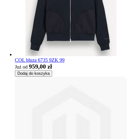
COL bluza 6735 9ZK 99
959,00 zł
Już od
Dodaj do koszyka