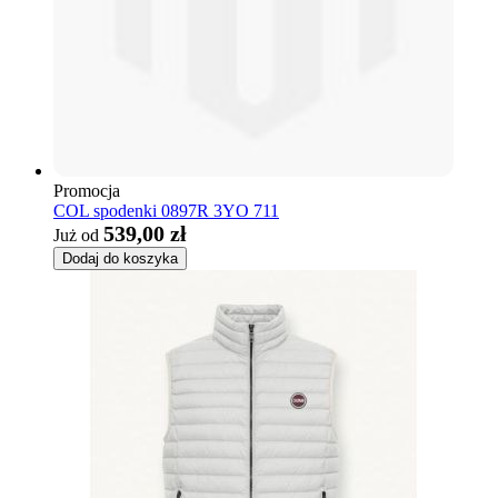
Promocja
COL spodenki 0897R 3YO 711
539,00 zł
Już od
Dodaj do koszyka