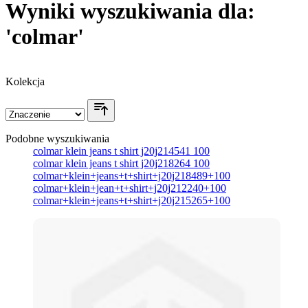
Wyniki wyszukiwania dla:
'colmar'
Kolekcja
Podobne wyszukiwania
colmar klein jeans t shirt j20j214541 100
colmar klein jeans t shirt j20j218264 100
colmar+klein+jeans+t+shirt+j20j218489+100
colmar+klein+jean+t+shirt+j20j212240+100
colmar+klein+jeans+t+shirt+j20j215265+100