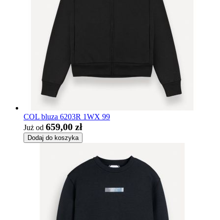
COL bluza 6203R 1WX 99
659,00 zł
Już od
Dodaj do koszyka