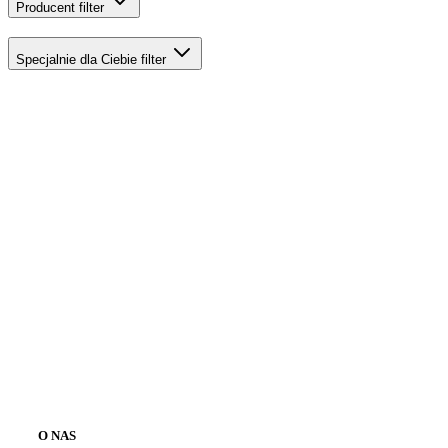
Producent
filter
Specjalnie dla Ciebie
filter
O NAS