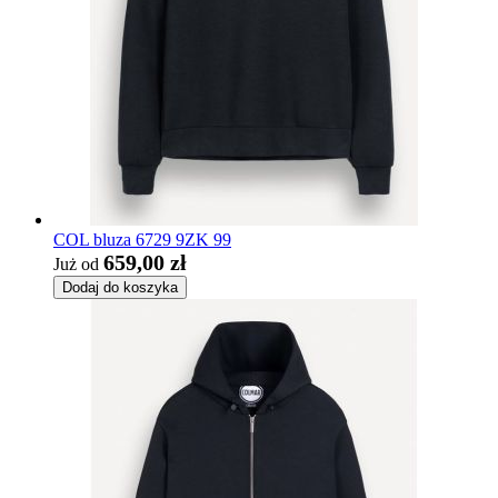
COL bluza 6729 9ZK 99
659,00 zł
Już od
Dodaj do koszyka