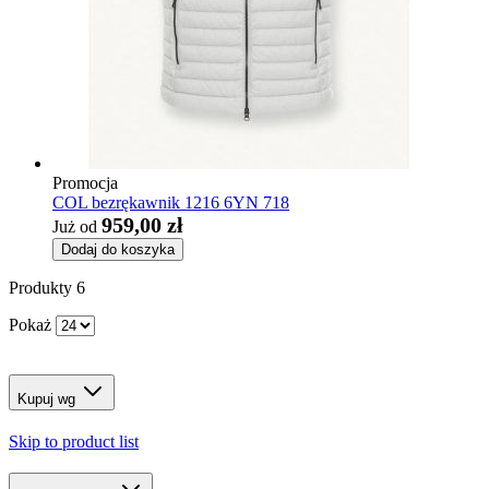
Promocja
COL bezrękawnik 1216 6YN 718
959,00 zł
Już od
Dodaj do koszyka
Produkty
6
Pokaż
Kupuj wg
Skip to product list