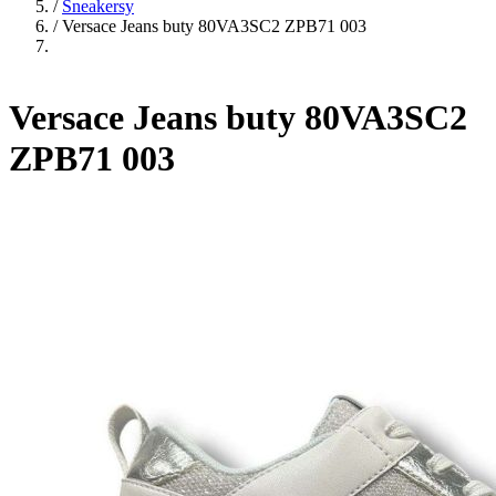
/
Sneakersy
/
Versace Jeans buty 80VA3SC2 ZPB71 003
Versace Jeans buty 80VA3SC2
ZPB71 003