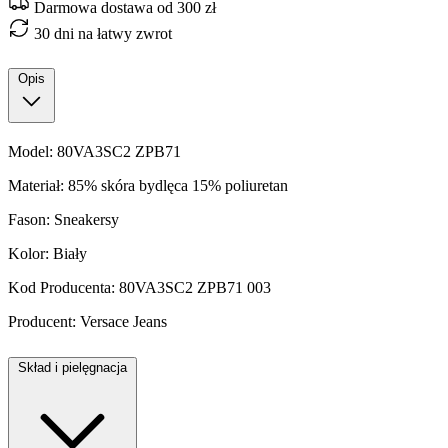
Darmowa dostawa od 300 zł
30 dni na łatwy zwrot
Opis
Model: 80VA3SC2 ZPB71
Materiał: 85% skóra bydlęca 15% poliuretan
Fason: Sneakersy
Kolor: Biały
Kod Producenta: 80VA3SC2 ZPB71 003
Producent: Versace Jeans
Skład i pielęgnacja