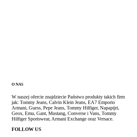
O NAS
W naszej ofercie znajdziecie Państwo produkty takich firm
jak: Tommy Jeans, Calvin Klein Jeans, EA7 Emporio
Armani, Guess, Pepe Jeans, Tommy Hilfiger, Napapijri,
Geox, Emu, Gant, Mustang, Converse i Vans, Tommy
Hilfiger Sportswear, Armani Exchange oraz Versace.
FOLLOW US