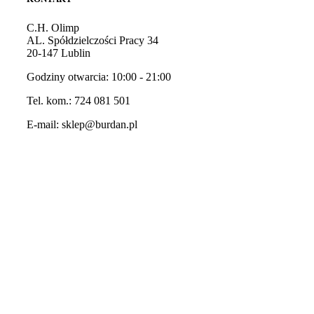
C.H. Olimp
AL. Spółdzielczości Pracy 34
20-147 Lublin
Godziny otwarcia: 10:00 - 21:00
Tel. kom.:
724 081 501
E-mail:
sklep@burdan.pl