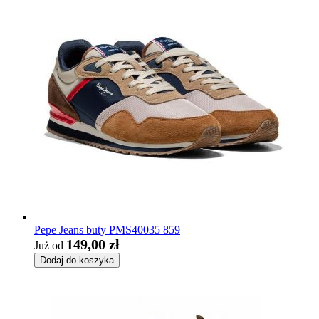
Pepe Jeans buty PMS40035 859
149,00 zł
Już od
Dodaj do koszyka