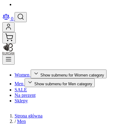
0
Women
Show submenu for Women category
Men
Show submenu for Men category
SALE
Na prezent
Sklepy
Strona główna
/
Men