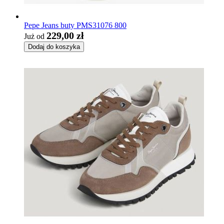
Pepe Jeans buty PMS31076 800
229,00 zł
Już od
Dodaj do koszyka