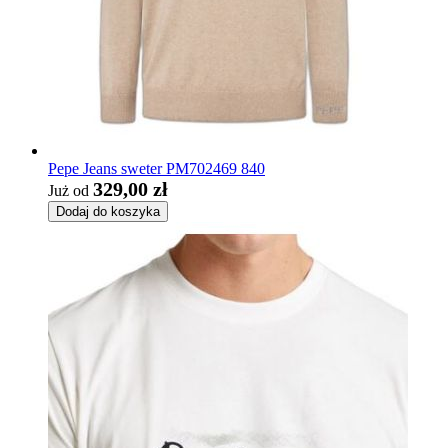
Pepe Jeans sweter PM702469 840
329,00 zł
Już od
Dodaj do koszyka