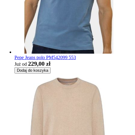
Pepe Jeans polo PM542099 553
229,00 zł
Już od
Dodaj do koszyka