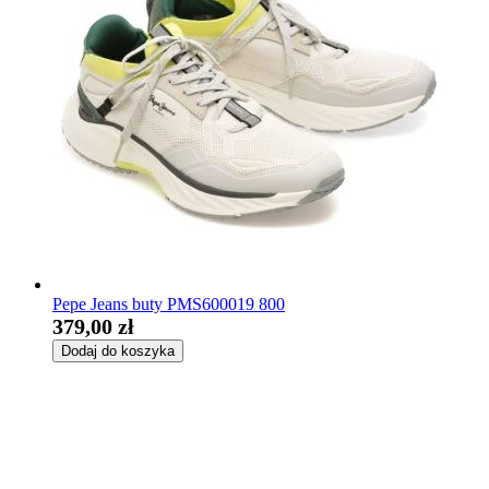
Pepe Jeans buty PMS600019 800
379,00 zł
Dodaj do koszyka