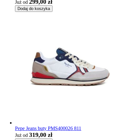
299,00 zł
Już od
Dodaj do koszyka
Pepe Jeans buty PMS400026 811
319,00 zł
Już od