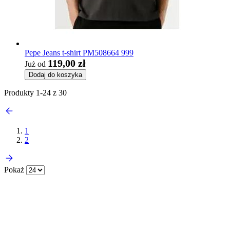
Pepe Jeans t-shirt PM508664 999
119,00 zł
Już od
Dodaj do koszyka
Produkty
1
-
24
z
30
1
2
Pokaż