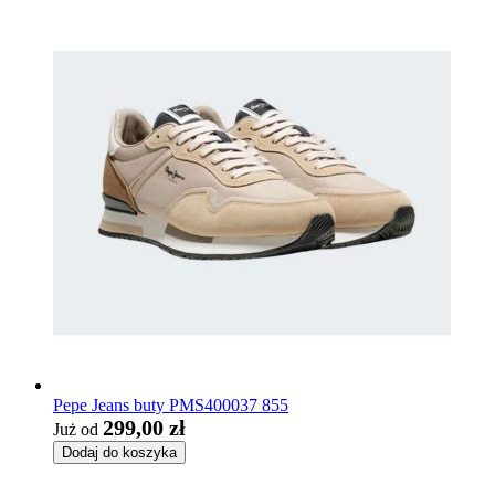
Pepe Jeans buty PMS400037 855
299,00 zł
Już od
Dodaj do koszyka