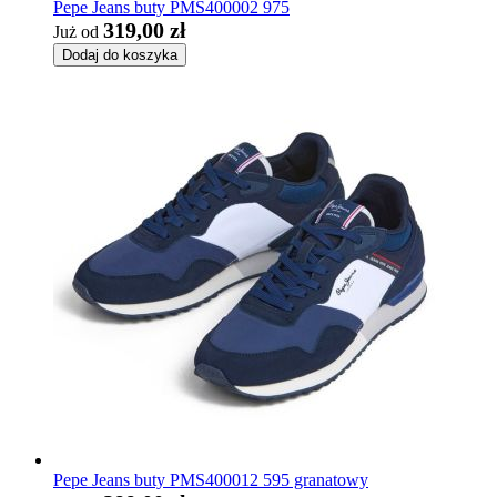
Pepe Jeans buty PMS400002 975
319,00 zł
Już od
Dodaj do koszyka
Pepe Jeans buty PMS400012 595 granatowy