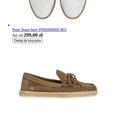
Pepe Jeans buty PMS000006 803
299,00 zł
Już od
Dodaj do koszyka