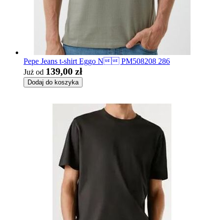
Pepe Jeans t-shirt Eggo N PM508208 286
139,00 zł
Już od
Dodaj do koszyka