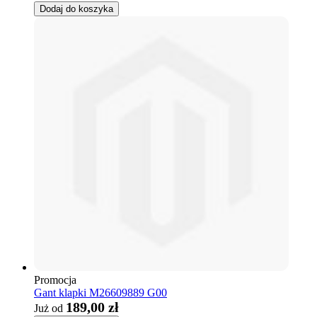
Dodaj do koszyka
Promocja
Gant klapki M26609889 G00
189,00 zł
Już od