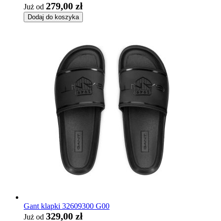
279,00 zł
Już od
Dodaj do koszyka
Gant klapki 32609300 G00
329,00 zł
Już od