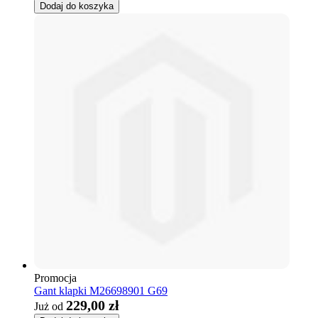
Dodaj do koszyka
Promocja
Gant klapki M26698901 G69
229,00 zł
Już od