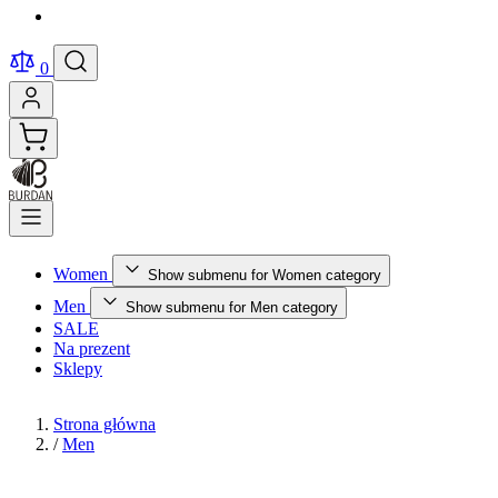
0
Women
Show submenu for Women category
Men
Show submenu for Men category
SALE
Na prezent
Sklepy
Strona główna
/
Men