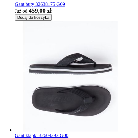
Gant buty 32638175 G69
459,00 zł
Już od
Dodaj do koszyka
Gant klapki 32609293 G00