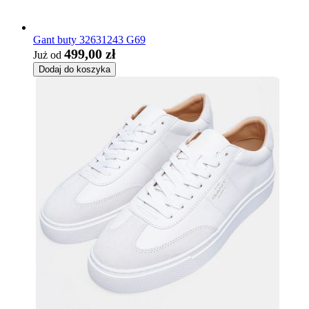
Gant buty 32631243 G69
499,00 zł
Już od
Dodaj do koszyka