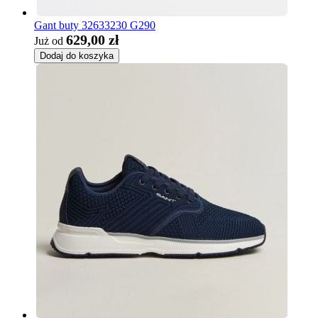
Gant buty 32633230 G290
629,00 zł
Już od
Dodaj do koszyka