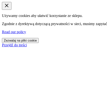
Używamy cookies aby ułatwić korzystanie ze sklepu.
Zgodnie z dyrektywą dotyczącą prywatności w sieci, musimy zapytać
Read our policy
Zezwalaj na pliki cookie
Przejdź do treści