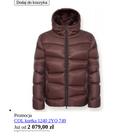
Dodaj do koszyka
Promocja
COL kurtka 1240 2YQ 749
2 079,00 zł
Już od