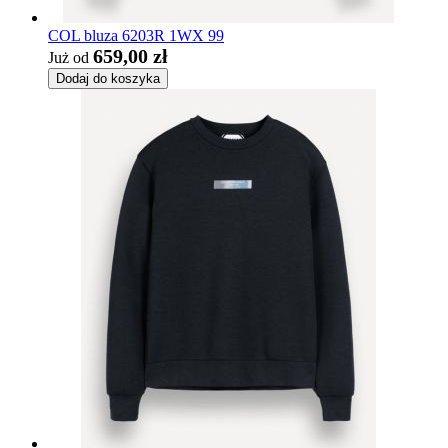
COL bluza 6203R 1WX 99
659,00 zł
Już od
Dodaj do koszyka