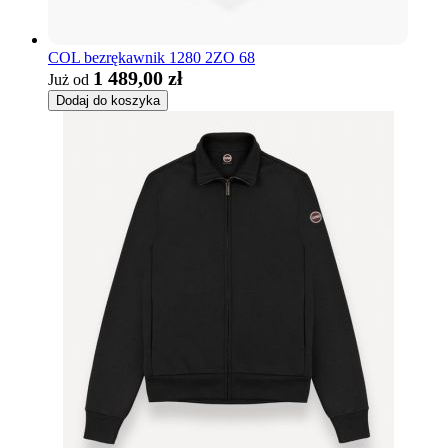
COL bezrękawnik 1280 2ZO 68
1 489,00 zł
Już od
Dodaj do koszyka