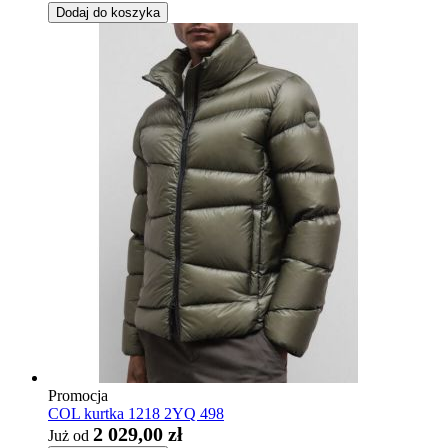
Dodaj do koszyka
Promocja
COL kurtka 1218 2YQ 498
2 029,00 zł
Już od