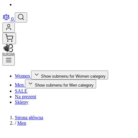
0
Women
Show submenu for Women category
Men
Show submenu for Men category
SALE
Na prezent
Sklepy
Strona główna
/
Men