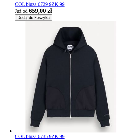
COL bluza 6729 9ZK 99
659,00 zł
Już od
Dodaj do koszyka
COL bluza 6735 9ZK 99