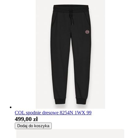
COL spodnie dresowe 8254N 1WX 99
499,00 zł
Dodaj do koszyka