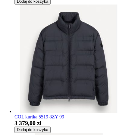
Dodaj do koszyka
COL kurtka 5519 8ZY 99
3 379,00 zł
Dodaj do koszyka