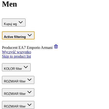
Men
Kupuj wg
Active filtering
Producent
EA7 Emporio Armani
Wyczyść wszystko
Skip to product list
KOLOR
filter
ROZMIAR
filter
ROZMIAR
filter
ROZMIAR
filter