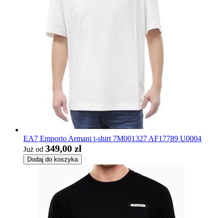
EA7 Emporio Armani t-shirt 7M001327 AF17789 U0004
349,00 zł
Już od
Dodaj do koszyka