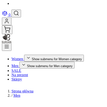
0
Women
Show submenu for Women category
Men
Show submenu for Men category
SALE
Na prezent
Sklepy
Strona główna
/
Men