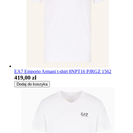
EA7 Emporio Armani t-shirt 8NPT16 PJRGZ 1562
419,00 zł
Dodaj do koszyka