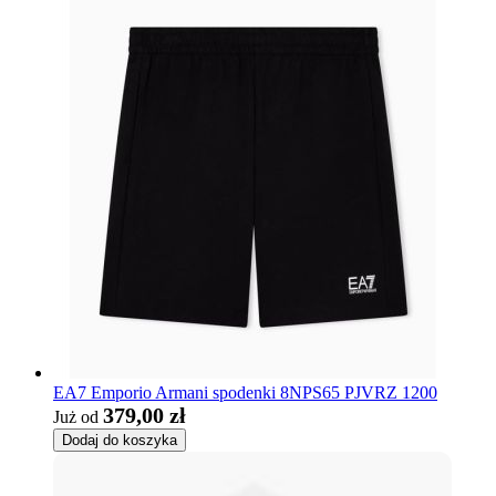
EA7 Emporio Armani spodenki 8NPS65 PJVRZ 1200
379,00 zł
Już od
Dodaj do koszyka