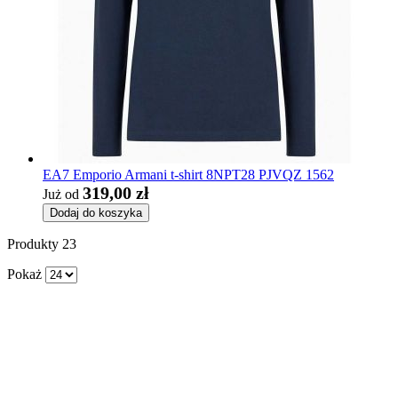
EA7 Emporio Armani t-shirt 8NPT28 PJVQZ 1562
319,00 zł
Już od
Dodaj do koszyka
Produkty
23
Pokaż