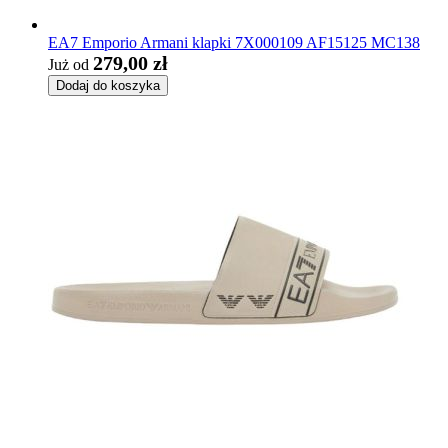
EA7 Emporio Armani klapki 7X000109 AF15125 MC138
279,00 zł
Już od
Dodaj do koszyka