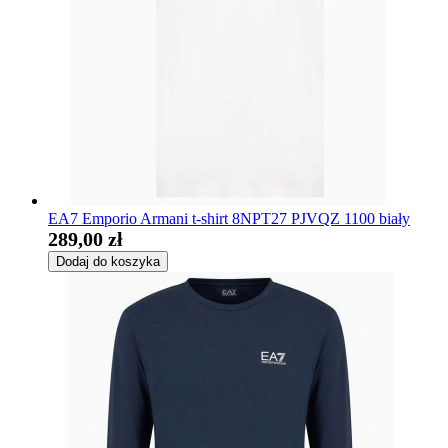
EA7 Emporio Armani t-shirt 8NPT27 PJVQZ 1100 biały
289,00 zł
Dodaj do koszyka