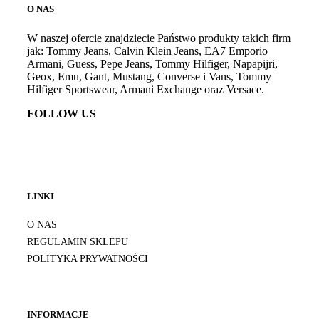
O NAS
W naszej ofercie znajdziecie Państwo produkty takich firm
jak: Tommy Jeans, Calvin Klein Jeans, EA7 Emporio
Armani, Guess, Pepe Jeans, Tommy Hilfiger, Napapijri,
Geox, Emu, Gant, Mustang, Converse i Vans, Tommy
Hilfiger Sportswear, Armani Exchange oraz Versace.
FOLLOW US
LINKI
O NAS
REGULAMIN SKLEPU
POLITYKA PRYWATNOŚCI
INFORMACJE