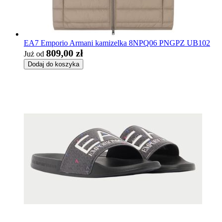
EA7 Emporio Armani kamizelka 8NPQ06 PNGPZ UB102
809,00 zł
Już od
Dodaj do koszyka