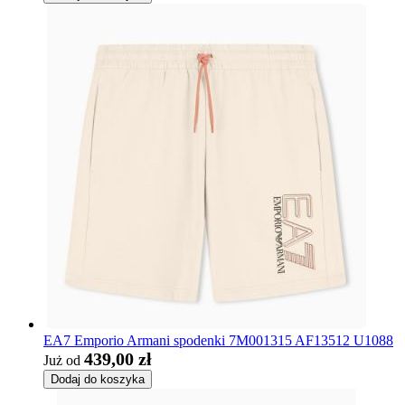
EA7 Emporio Armani spodenki 7M001315 AF13512 U1088
439,00 zł
Już od
Dodaj do koszyka