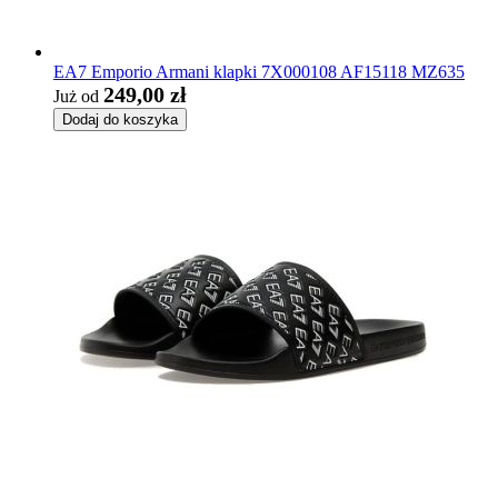
EA7 Emporio Armani klapki 7X000108 AF15118 MZ635
249,00 zł
Już od
Dodaj do koszyka