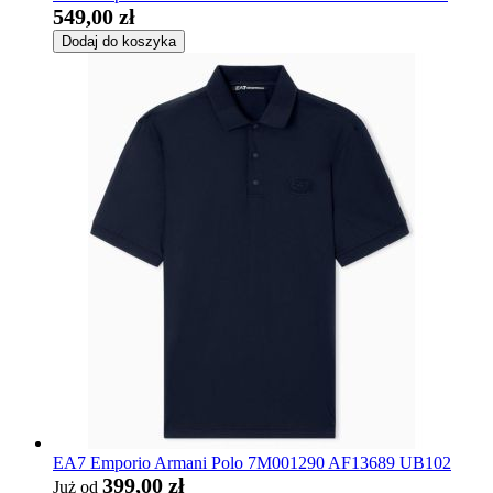
549,00 zł
Dodaj do koszyka
EA7 Emporio Armani Polo 7M001290 AF13689 UB102
399,00 zł
Już od