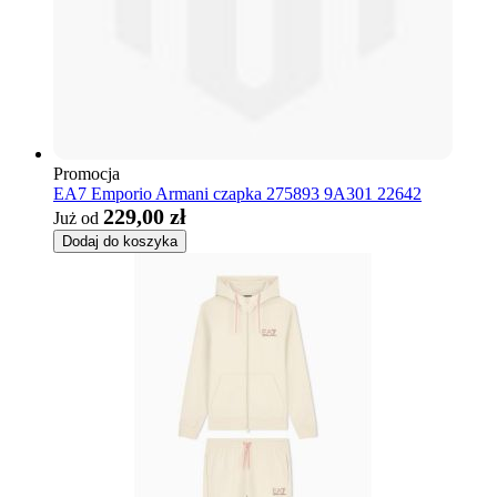
Promocja
EA7 Emporio Armani czapka 275893 9A301 22642
229,00 zł
Już od
Dodaj do koszyka