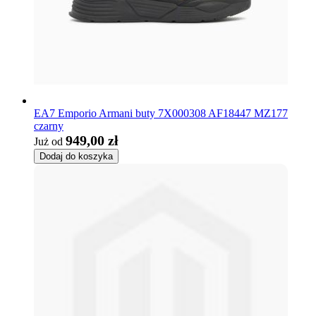
EA7 Emporio Armani buty 7X000308 AF18447 MZ177
czarny
949,00 zł
Już od
Dodaj do koszyka