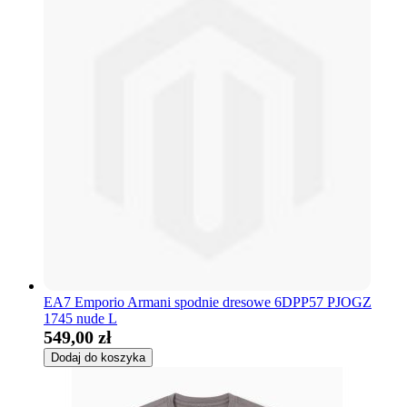
EA7 Emporio Armani spodnie dresowe 6DPP57 PJOGZ
1745 nude L
549,00 zł
Dodaj do koszyka