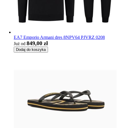
EA7 Emporio Armani dres 8NPV64 PJVRZ 0208
849,00 zł
Już od
Dodaj do koszyka