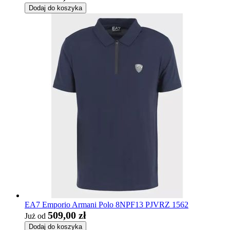
Dodaj do koszyka
EA7 Emporio Armani Polo 8NPF13 PJVRZ 1562
509,00 zł
Już od
Dodaj do koszyka