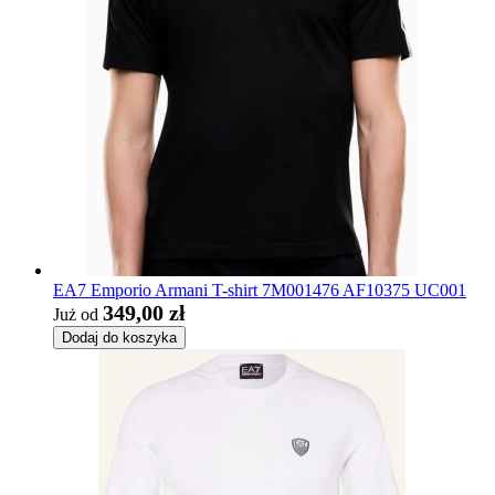
EA7 Emporio Armani T-shirt 7M001476 AF10375 UC001
349,00 zł
Już od
Dodaj do koszyka