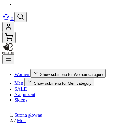
0
Women
Show submenu for Women category
Men
Show submenu for Men category
SALE
Na prezent
Sklepy
Strona główna
/
Men