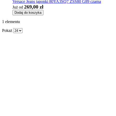
Versace Jeans japonki 80YA3SQ7 ZSS80 G89 czarna
269,00 zł
Już od
Dodaj do koszyka
1
elementu
Pokaż