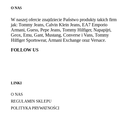
O NAS
W naszej ofercie znajdziecie Państwo produkty takich firm
jak: Tommy Jeans, Calvin Klein Jeans, EA7 Emporio
Armani, Guess, Pepe Jeans, Tommy Hilfiger, Napapijri,
Geox, Emu, Gant, Mustang, Converse i Vans, Tommy
Hilfiger Sportswear, Armani Exchange oraz Versace.
FOLLOW US
LINKI
O NAS
REGULAMIN SKLEPU
POLITYKA PRYWATNOŚCI