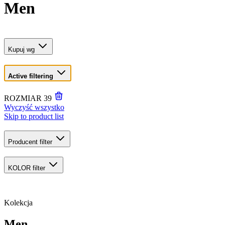
Men
Kupuj wg
Active filtering
ROZMIAR
39
Wyczyść wszystko
Skip to product list
Producent
filter
KOLOR
filter
Kolekcja
Men