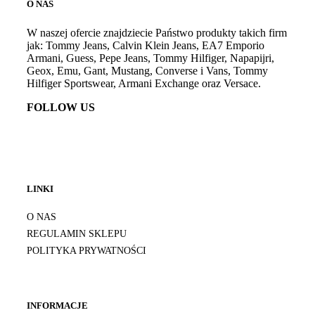
O NAS
W naszej ofercie znajdziecie Państwo produkty takich firm
jak: Tommy Jeans, Calvin Klein Jeans, EA7 Emporio
Armani, Guess, Pepe Jeans, Tommy Hilfiger, Napapijri,
Geox, Emu, Gant, Mustang, Converse i Vans, Tommy
Hilfiger Sportswear, Armani Exchange oraz Versace.
FOLLOW US
LINKI
O NAS
REGULAMIN SKLEPU
POLITYKA PRYWATNOŚCI
INFORMACJE