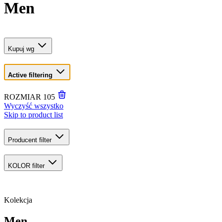
Men
Kupuj wg
Active filtering
ROZMIAR
105
Wyczyść wszystko
Skip to product list
Producent
filter
KOLOR
filter
Kolekcja
Men