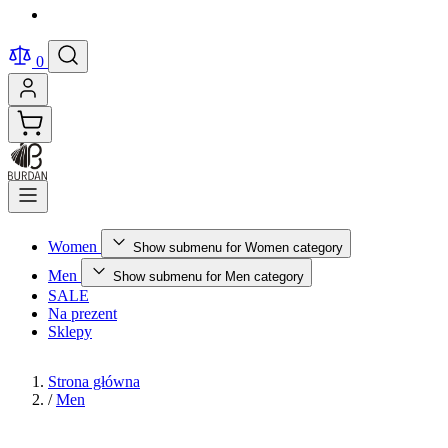
0
Women
Show submenu for Women category
Men
Show submenu for Men category
SALE
Na prezent
Sklepy
Strona główna
/
Men