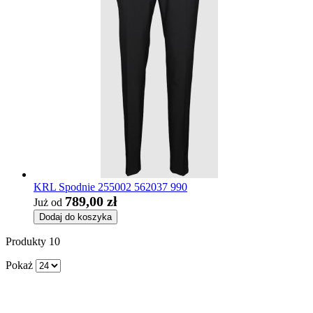
KRL Spodnie 255002 562037 990
789,00 zł
Już od
Dodaj do koszyka
Produkty
10
Pokaż