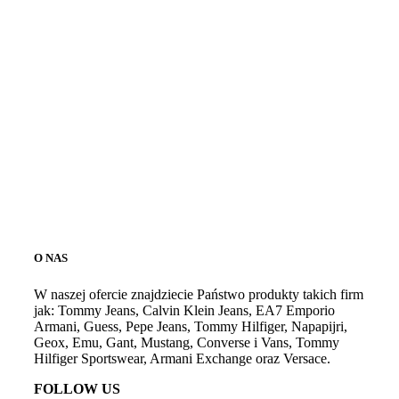
O NAS
W naszej ofercie znajdziecie Państwo produkty takich firm
jak: Tommy Jeans, Calvin Klein Jeans, EA7 Emporio
Armani, Guess, Pepe Jeans, Tommy Hilfiger, Napapijri,
Geox, Emu, Gant, Mustang, Converse i Vans, Tommy
Hilfiger Sportswear, Armani Exchange oraz Versace.
FOLLOW US