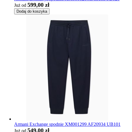
599,00 zł
Już od
Dodaj do koszyka
Armani Exchange spodnie XM001299 AF20934 UB101
549,00 zł
Już od