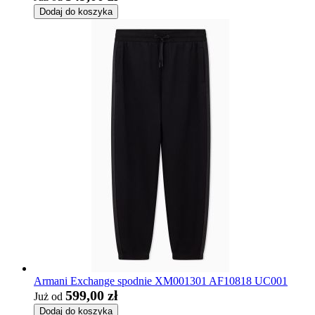
Dodaj do koszyka
Armani Exchange spodnie XM001301 AF10818 UC001
599,00 zł
Już od
Dodaj do koszyka