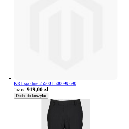
KRL spodnie 255001 500099 690
919,00 zł
Już od
Dodaj do koszyka