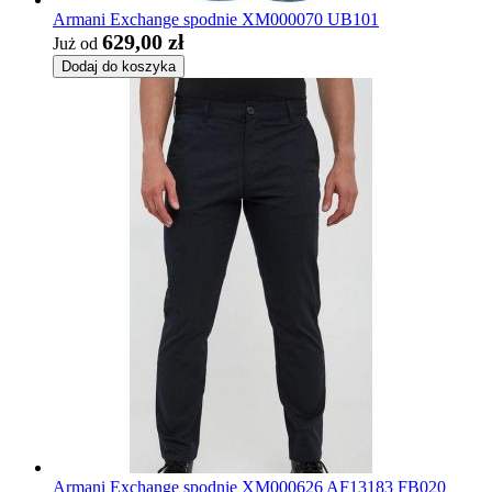
Armani Exchange spodnie XM000070 UB101
629,00 zł
Już od
Dodaj do koszyka
Armani Exchange spodnie XM000626 AF13183 FB020