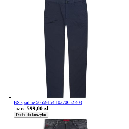
BS spodnie 50559154 10270652 403
599,00 zł
Już od
Dodaj do koszyka