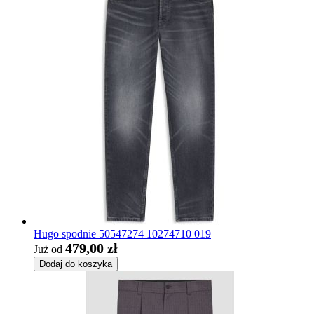
Hugo spodnie 50547274 10274710 019
479,00 zł
Już od
Dodaj do koszyka