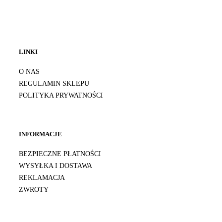
LINKI
O NAS
REGULAMIN SKLEPU
POLITYKA PRYWATNOŚCI
INFORMACJE
BEZPIECZNE PŁATNOŚCI
WYSYŁKA I DOSTAWA
REKLAMACJA
ZWROTY