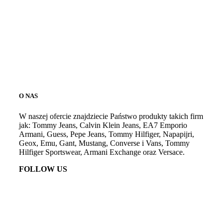
O NAS
W naszej ofercie znajdziecie Państwo produkty takich firm
jak: Tommy Jeans, Calvin Klein Jeans, EA7 Emporio
Armani, Guess, Pepe Jeans, Tommy Hilfiger, Napapijri,
Geox, Emu, Gant, Mustang, Converse i Vans, Tommy
Hilfiger Sportswear, Armani Exchange oraz Versace.
FOLLOW US