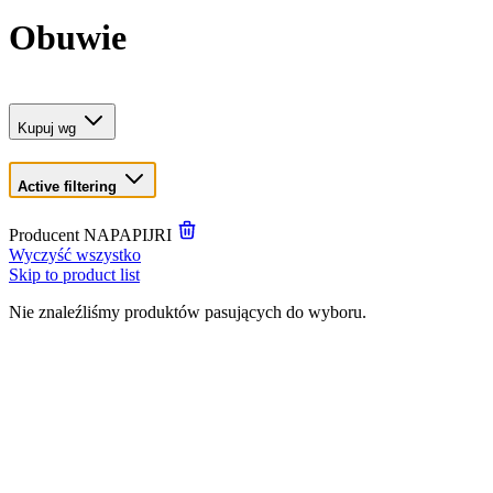
Obuwie
Kupuj wg
Active filtering
Producent
NAPAPIJRI
Wyczyść wszystko
Skip to product list
Nie znaleźliśmy produktów pasujących do wyboru.