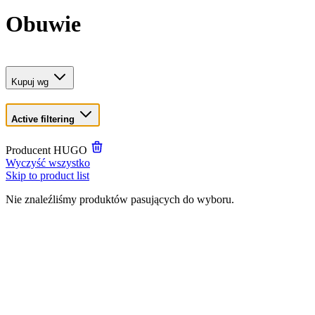
Obuwie
Kupuj wg
Active filtering
Producent
HUGO
Wyczyść wszystko
Skip to product list
Nie znaleźliśmy produktów pasujących do wyboru.