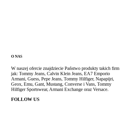
O NAS
W naszej ofercie znajdziecie Państwo produkty takich firm
jak: Tommy Jeans, Calvin Klein Jeans, EA7 Emporio
Armani, Guess, Pepe Jeans, Tommy Hilfiger, Napapijri,
Geox, Emu, Gant, Mustang, Converse i Vans, Tommy
Hilfiger Sportswear, Armani Exchange oraz Versace.
FOLLOW US