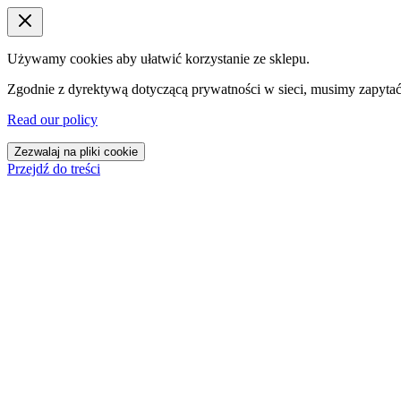
Używamy cookies aby ułatwić korzystanie ze sklepu.
Zgodnie z dyrektywą dotyczącą prywatności w sieci, musimy zapytać
Read our policy
Zezwalaj na pliki cookie
Przejdź do treści