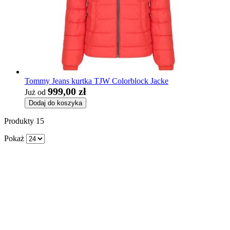
Tommy Jeans kurtka TJW Colorblock Jacke
999,00 zł
Już od
Dodaj do koszyka
Produkty
15
Pokaż