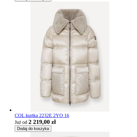
COL kurtka 2232E 2YO 16
2 219,00 zł
Już od
Dodaj do koszyka