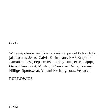
O NAS
W naszej ofercie znajdziecie Państwo produkty takich firm
jak: Tommy Jeans, Calvin Klein Jeans, EA7 Emporio
Armani, Guess, Pepe Jeans, Tommy Hilfiger, Napapijri,
Geox, Emu, Gant, Mustang, Converse i Vans, Tommy
Hilfiger Sportswear, Armani Exchange oraz Versace.
FOLLOW US
LINKI