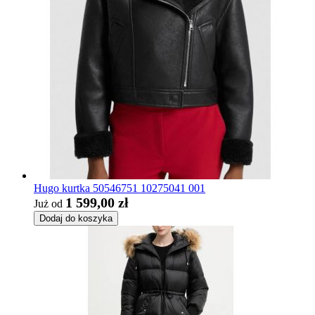
Hugo kurtka 50546751 10275041 001
1 599,00 zł
Już od
Dodaj do koszyka