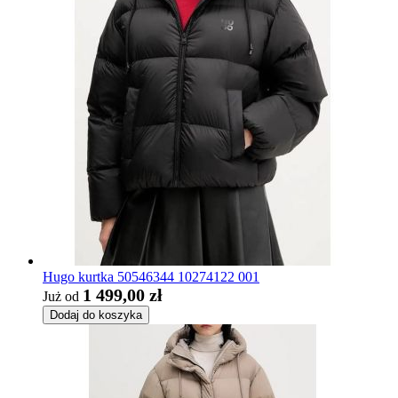
Hugo kurtka 50546344 10274122 001
1 499,00 zł
Już od
Dodaj do koszyka