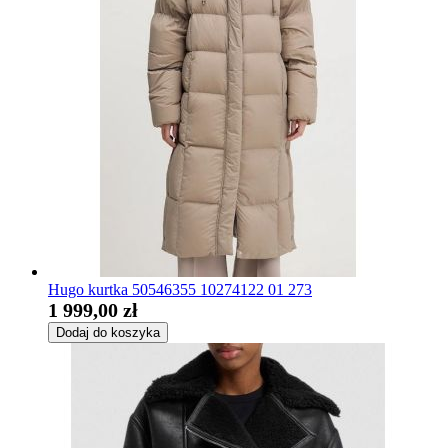
Hugo kurtka 50546355 10274122 01 273
1 999,00 zł
Dodaj do koszyka