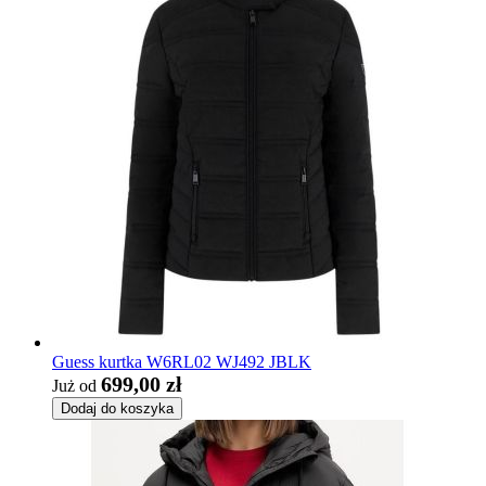
Guess kurtka W6RL02 WJ492 JBLK
699,00 zł
Już od
Dodaj do koszyka