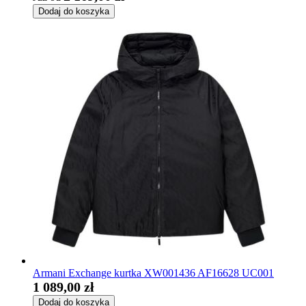
Dodaj do koszyka
Armani Exchange kurtka XW001436 AF16628 UC001
1 089,00 zł
Dodaj do koszyka