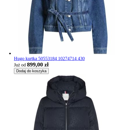
Hugo kurtka 50553184 10274714 430
899,00 zł
Już od
Dodaj do koszyka