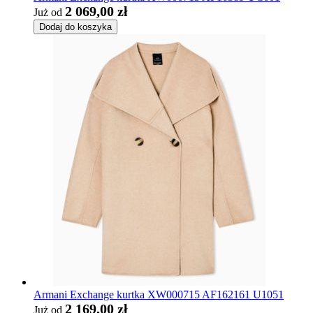
2 069,00 zł
Już od
Dodaj do koszyka
Armani Exchange kurtka XW000715 AF162161 U1051
2 169,00 zł
Już od