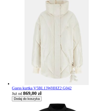
Guess kurtka V5BL13WHHZ2 G042
869,00 zł
Już od
Dodaj do koszyka