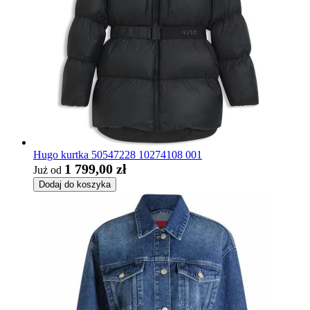
Hugo kurtka 50547228 10274108 001
1 799,00 zł
Już od
Dodaj do koszyka