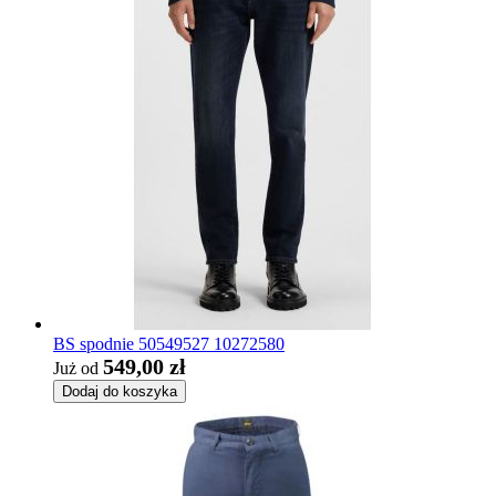
BS spodnie 50549527 10272580
549,00 zł
Już od
Dodaj do koszyka