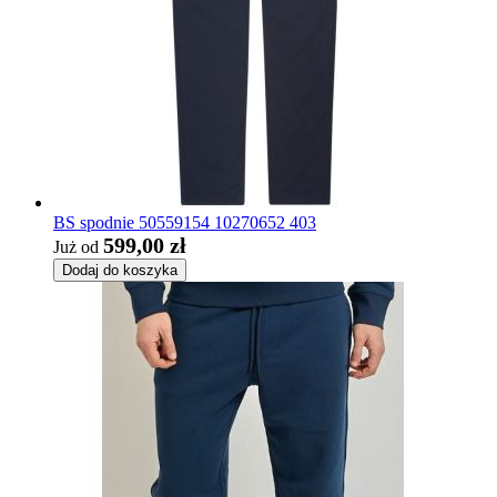
BS spodnie 50559154 10270652 403
599,00 zł
Już od
Dodaj do koszyka