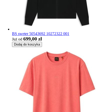
BS sweter 50543692 10272322 001
699,00 zł
Już od
Dodaj do koszyka