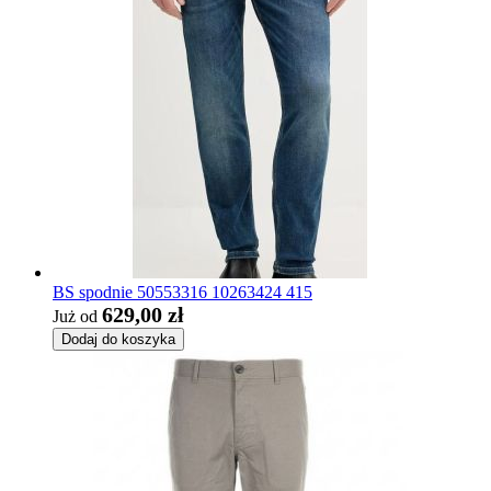
BS spodnie 50553316 10263424 415
629,00 zł
Już od
Dodaj do koszyka