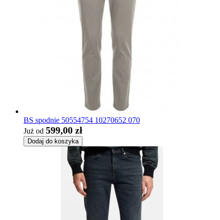
BS spodnie 50554754 10270652 070
599,00 zł
Już od
Dodaj do koszyka