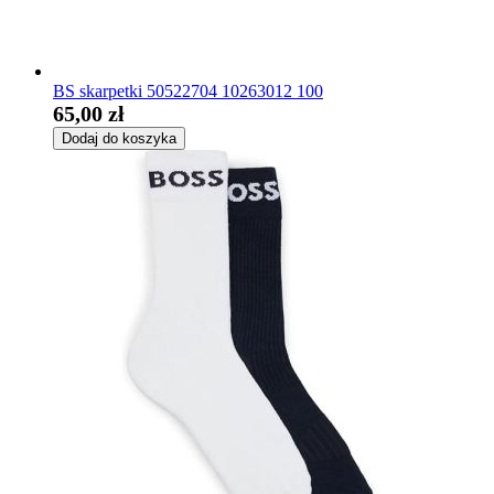
BS skarpetki 50522704 10263012 100
65,00 zł
Dodaj do koszyka