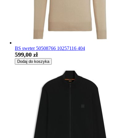
BS sweter 50508766 10257116 404
599,00 zł
Dodaj do koszyka