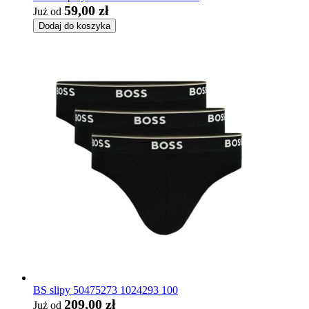
59,00 zł
Już od
Dodaj do koszyka
BS slipy 50475273 1024293 100
209,00 zł
Już od