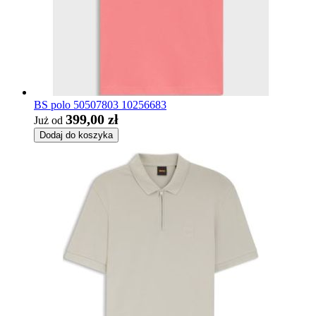
BS polo 50507803 10256683
399,00 zł
Już od
Dodaj do koszyka