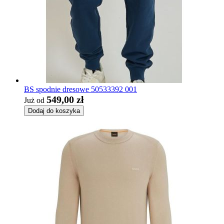
BS spodnie dresowe 50533392 001
549,00 zł
Już od
Dodaj do koszyka