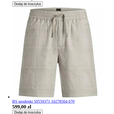
Dodaj do koszyka
BS spodenki 50559371 10278504 070
599,00 zł
Dodaj do koszyka