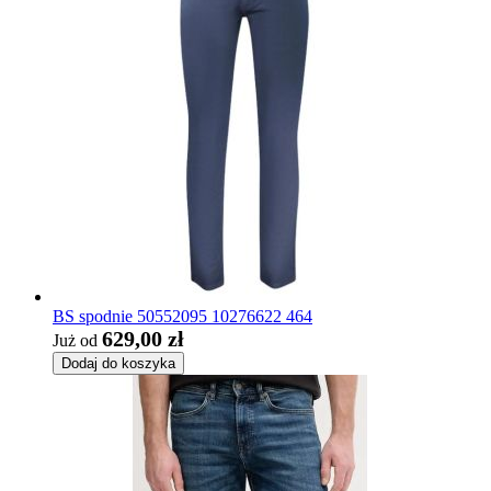
BS spodnie 50552095 10276622 464
629,00 zł
Już od
Dodaj do koszyka