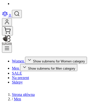
0
Women
Show submenu for Women category
Men
Show submenu for Men category
SALE
Na prezent
Sklepy
Strona główna
/
Men