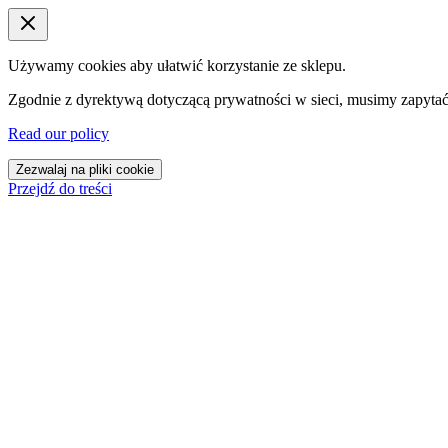
Używamy cookies aby ułatwić korzystanie ze sklepu.
Zgodnie z dyrektywą dotyczącą prywatności w sieci, musimy zapytać
Read our policy
Zezwalaj na pliki cookie
Przejdź do treści